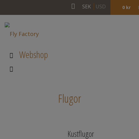
SEK
USD
0
kr
Webshop
Flugor
Kustflugor