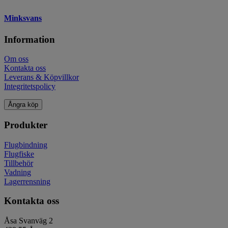
Minksvans
Information
Om oss
Kontakta oss
Leverans & Köpvillkor
Integritetspolicy
Ångra köp
Produkter
Flugbindning
Flugfiske
Tillbehör
Vadning
Lagerrensning
Kontakta oss
Åsa Svanväg 2