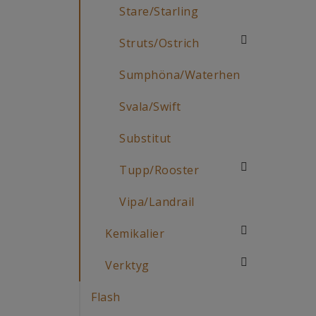
Stare/Starling
Struts/Ostrich
Sumphöna/Waterhen
Svala/Swift
Substitut
Tupp/Rooster
Vipa/Landrail
Kemikalier
Verktyg
Flash