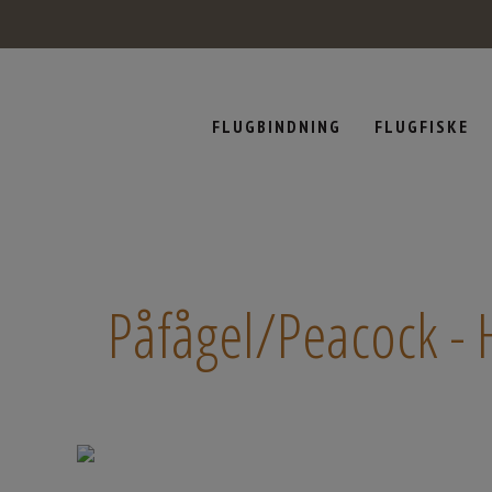
FLUGBINDNING
FLUGFISKE
Påfågel/Peacock -