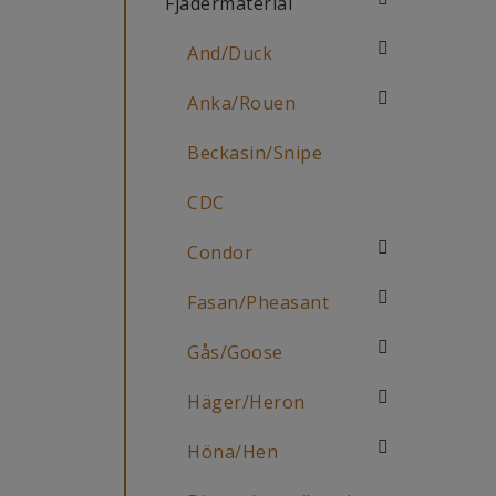
Fjädermaterial
And/Duck
Anka/Rouen
Beckasin/Snipe
CDC
Condor
Fasan/Pheasant
Gås/Goose
Häger/Heron
Höna/Hen