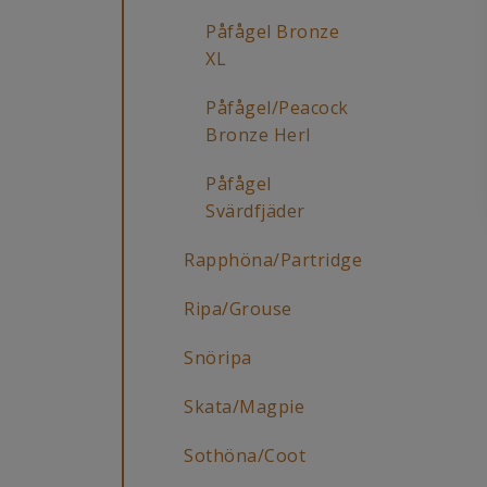
Påfågel Bronze
XL
Påfågel/Peacock
Bronze Herl
Påfågel
Svärdfjäder
Rapphöna/Partridge
Ripa/Grouse
Snöripa
Skata/Magpie
Sothöna/Coot