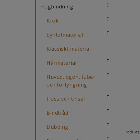
Flugbindning
Krok
Syntetmaterial
Klassiskt material
Hårmaterial
Huvud, ögon, tuber
och förtyngning
Floss och tinsel
Bindtråd
Dubbing
Produkter