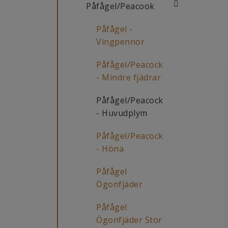
Påfågel/Peacook
Påfågel -
Vingpennor
Påfågel/Peacock
- Mindre fjädrar
Påfågel/Peacock
- Huvudplym
Påfågel/Peacock
- Höna
Påfågel
Ögonfjäder
Påfågel
Ögonfjäder Stor