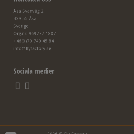
Åsa Svanväg 2
439 55 Åsa
Sverige
Org.nr: 969777-1807
+46(0)70 740 45 84
info@flyfactory.se
Sociala medier
2026 © Fly Factory