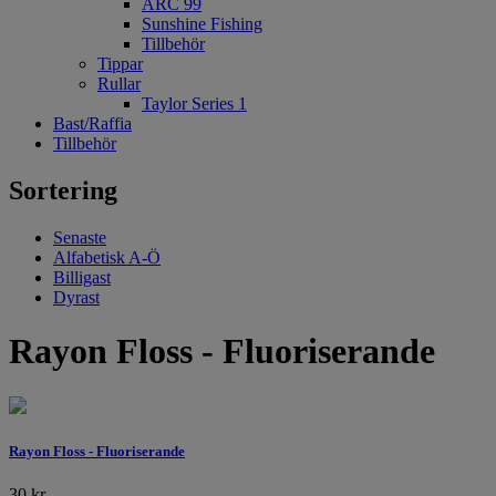
ARC 99
Sunshine Fishing
Tillbehör
Tippar
Rullar
Taylor Series 1
Bast/Raffia
Tillbehör
Sortering
Senaste
Alfabetisk A-Ö
Billigast
Dyrast
Rayon Floss - Fluoriserande
Rayon Floss - Fluoriserande
30
kr