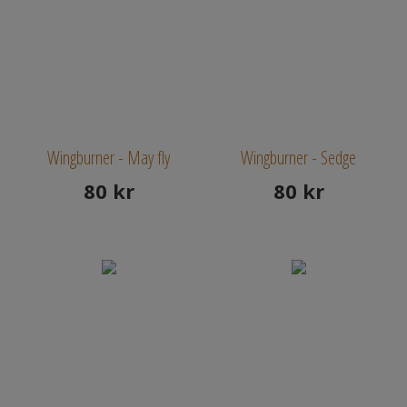
Wingburner - May fly
Wingburner - Sedge
80
kr
80
kr