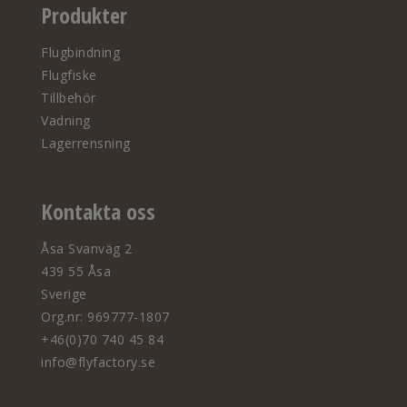
Produkter
Flugbindning
Flugfiske
Tillbehör
Vadning
Lagerrensning
Kontakta oss
Åsa Svanväg 2
439 55 Åsa
Sverige
Org.nr: 969777-1807
+46(0)70 740 45 84
info@flyfactory.se