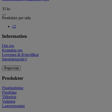
35
kr
Produkter per sida
12
Information
Om oss
Kontakta oss
Leverans & Köpvillkor
Integritetspolicy
Ångra köp
Produkter
Flugbindning
Flugfiske
Tillbehör
Vadning
Lagerrensning