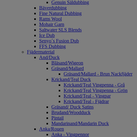
Genuin Säldubbing
Bäverdubbing
Fine Natural Dubbing
Rams Wool
Mohair Garn
Saltwater SLS Blends
Ice Dub
Senyo´s Fusion Dub
FFS Dubbing
Fjädermaterial
And/Duck
Bläsand/Wigeon
Gräsand/Mallard
Gräsand/Mallard - Brun Nackfjäder
Krickand/Teal Duck
Krickand/Teal Vingpenna - Grå
Krickand/Teal Vingpenna - Grön
Krickand/Teal - Vingpar
Krickand/Teal - Fjädrar
Gräsand/ Duck Satins
Brudand/Woodduck
Pintail
Mandarinand/Mandarin Duck
Anka/Rouen
Anka - Vingpennor