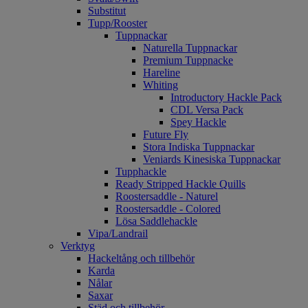
Substitut
Tupp/Rooster
Tuppnackar
Naturella Tuppnackar
Premium Tuppnacke
Hareline
Whiting
Introductory Hackle Pack
CDL Versa Pack
Spey Hackle
Future Fly
Stora Indiska Tuppnackar
Veniards Kinesiska Tuppnackar
Tupphackle
Ready Stripped Hackle Quills
Roostersaddle - Naturel
Roostersaddle - Colored
Lösa Saddlehackle
Vipa/Landrail
Verktyg
Hackeltång och tillbehör
Karda
Nålar
Saxar
Städ och tillbehör