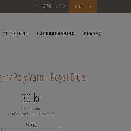
SEK
USD
0
kr
TILLBEHÖR
LAGERRENSNING
KLÄDER
arn/Poly Yarn - Royal Blue
30
kr
Inkl. moms
Artikelnummer: 12-513-RB
Färg