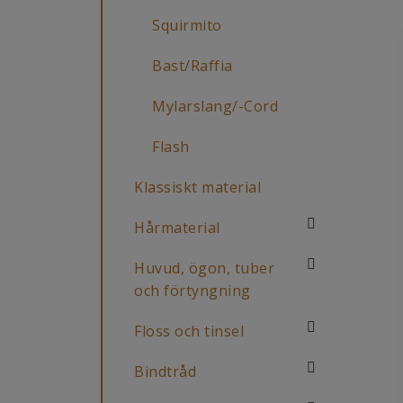
Squirmito
Bast/Raffia
Mylarslang/-Cord
Flash
Klassiskt material
Hårmaterial
Huvud, ögon, tuber
och förtyngning
Floss och tinsel
Bindtråd