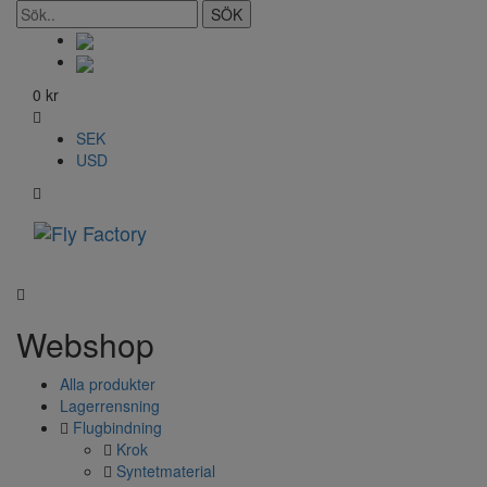
SÖK
0
kr
SEK
USD
Toggle
navigati
Webshop
Alla produkter
Lagerrensning
Flugbindning
Krok
Syntetmaterial