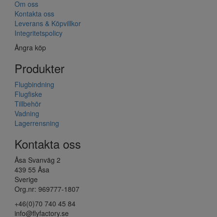
Om oss
Kontakta oss
Leverans & Köpvillkor
Integritetspolicy
Ångra köp
Produkter
Flugbindning
Flugfiske
Tillbehör
Vadning
Lagerrensning
Kontakta oss
Åsa Svanväg 2
439 55 Åsa
Sverige
Org.nr: 969777-1807
+46(0)70 740 45 84
info@flyfactory.se