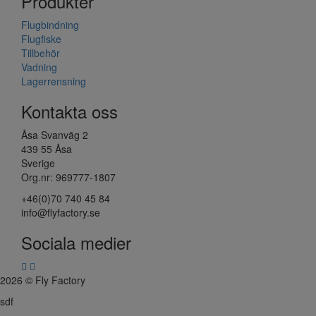
Produkter
Flugbindning
Flugfiske
Tillbehör
Vadning
Lagerrensning
Kontakta oss
Åsa Svanväg 2
439 55 Åsa
Sverige
Org.nr: 969777-1807
+46(0)70 740 45 84
info@flyfactory.se
Sociala medier
2026 © Fly Factory
sdf