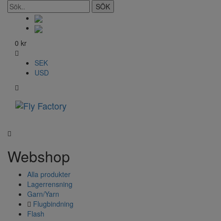
SÖK
0
kr
SEK
USD
Toggle
navigati
Webshop
Alla produkter
Lagerrensning
Garn/Yarn
Flugbindning
Flash