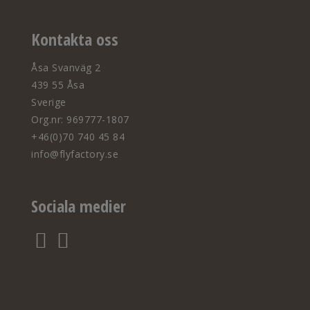
Kontakta oss
Åsa Svanväg 2
439 55 Åsa
Sverige
Org.nr: 969777-1807
+46(0)70 740 45 84
info@flyfactory.se
Sociala medier