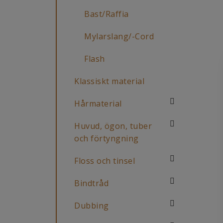
Bast/Raffia
Mylarslang/-Cord
Flash
Klassiskt material
Hårmaterial
Huvud, ögon, tuber
och förtyngning
Floss och tinsel
Bindtråd
Dubbing