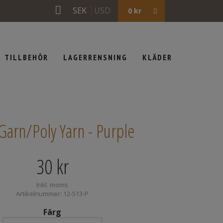
SEK
USD
0
kr
TILLBEHÖR
LAGERRENSNING
KLÄDER
Garn/Poly Yarn - Purple
30
kr
Inkl. moms
Artikelnummer: 12-513-P
Färg