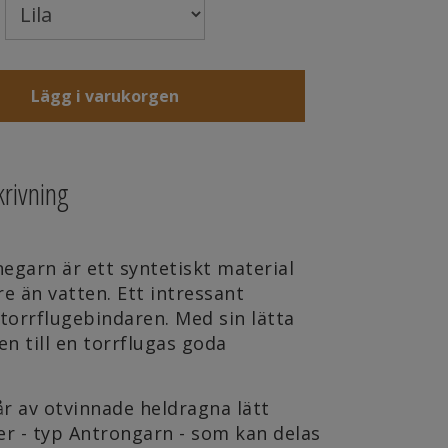
Lägg i varukorgen
rivning
egarn är ett syntetiskt material
re än vatten. Ett intressant
 torrflugebindaren. Med sin lätta
en till en torrflugas goda
.
r av otvinnade heldragna lätt
er - typ Antrongarn - som kan delas