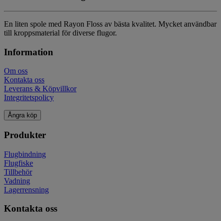
En liten spole med Rayon Floss av bästa kvalitet. Mycket användbar
till kroppsmaterial för diverse flugor.
Information
Om oss
Kontakta oss
Leverans & Köpvillkor
Integritetspolicy
Ångra köp
Produkter
Flugbindning
Flugfiske
Tillbehör
Vadning
Lagerrensning
Kontakta oss