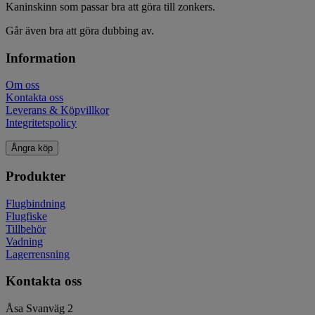
Kaninskinn som passar bra att göra till zonkers.
Går även bra att göra dubbing av.
Information
Om oss
Kontakta oss
Leverans & Köpvillkor
Integritetspolicy
Ångra köp
Produkter
Flugbindning
Flugfiske
Tillbehör
Vadning
Lagerrensning
Kontakta oss
Åsa Svanväg 2