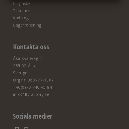
Flugfiske
MARKETING
STATISTIK
Tillbehör
Vadning
Lagerrensning
Kontakta oss
Åsa Svanväg 2
439 55 Åsa
Sverige
Org.nr: 969777-1807
+46(0)70 740 45 84
info@flyfactory.se
Sociala medier