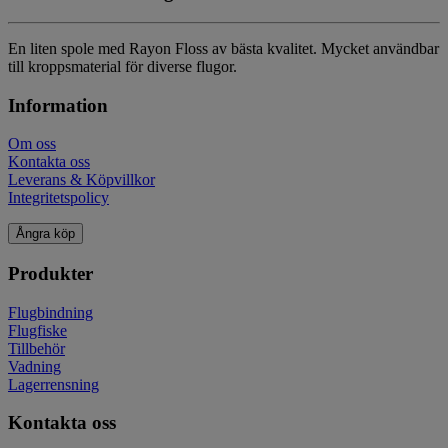
En liten spole med Rayon Floss av bästa kvalitet. Mycket användbar
till kroppsmaterial för diverse flugor.
Information
Om oss
Kontakta oss
Leverans & Köpvillkor
Integritetspolicy
Ångra köp
Produkter
Flugbindning
Flugfiske
Tillbehör
Vadning
Lagerrensning
Kontakta oss