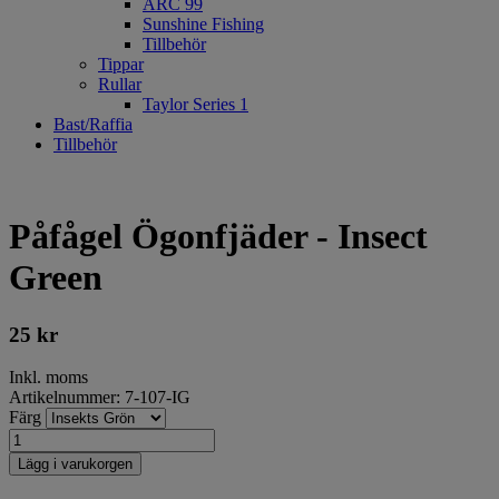
ARC 99
Sunshine Fishing
Tillbehör
Tippar
Rullar
Taylor Series 1
Bast/Raffia
Tillbehör
Påfågel Ögonfjäder - Insect
Green
25
kr
Inkl. moms
Artikelnummer: 7-107-IG
Färg
Lägg i varukorgen