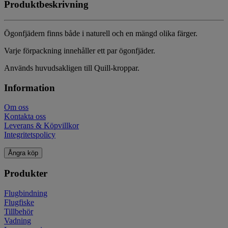
Produktbeskrivning
Ögonfjädern finns både i naturell och en mängd olika färger.
Varje förpackning innehåller ett par ögonfjäder.
Används huvudsakligen till Quill-kroppar.
Information
Om oss
Kontakta oss
Leverans & Köpvillkor
Integritetspolicy
Ångra köp
Produkter
Flugbindning
Flugfiske
Tillbehör
Vadning