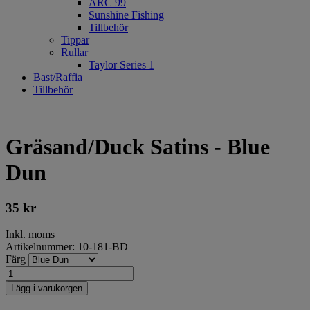
ARC 99
Sunshine Fishing
Tillbehör
Tippar
Rullar
Taylor Series 1
Bast/Raffia
Tillbehör
Gräsand/Duck Satins - Blue
Dun
35
kr
Inkl. moms
Artikelnummer: 10-181-BD
Färg
Lägg i varukorgen