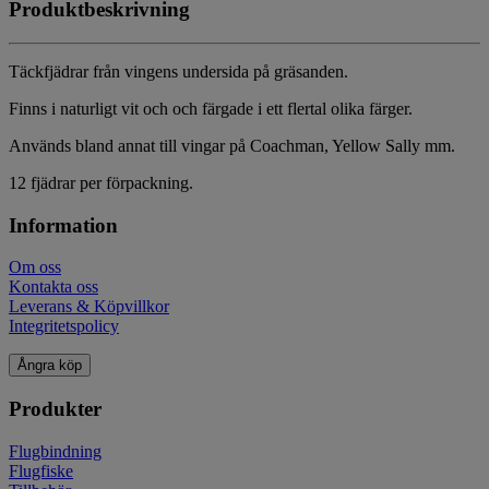
Produktbeskrivning
Täckfjädrar från vingens undersida på gräsanden.
Finns i naturligt vit och och färgade i ett flertal olika färger.
Används bland annat till vingar på Coachman, Yellow Sally mm.
12 fjädrar per förpackning.
Information
Om oss
Kontakta oss
Leverans & Köpvillkor
Integritetspolicy
Ångra köp
Produkter
Flugbindning
Flugfiske